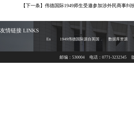
【下一条】
伟德国际1949师生受邀参加涉外民商事
友情链接 LINKS
En
1949伟德国际源自英国
数据库资源
邮编：530004 电话：0771-3232