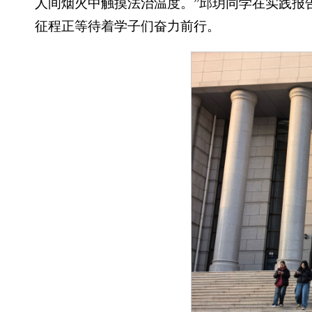
人间烟火中触摸法治温度。”邱玥同学在实践报
征程正等待着学子们奋力前行。