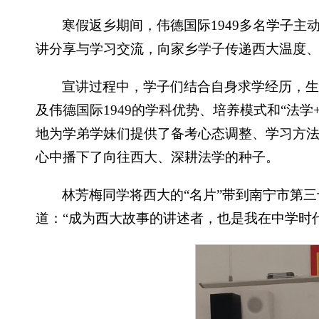
寒假返乡期间，伟德国际1949多名学子主
讲分享与学习交流，向家乡学子传递西大温度
宣讲过程中，学子们结合自身求学经历，生
及伟德国际1949的学科优势、培养模式和“法
地为学弟学妹们提供了备考心态调整、学习方
心中播下了向往西大、深耕法学的种子。
林芳梅同学将西大的“名片”带到南宁市第
道：“成为西大故事的讲述者，也是我在中学时代