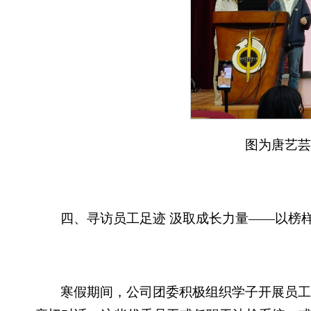
图为唐艺芸
四、寻访员工足迹 汲取成长力量——以榜
寒假期间，公司团委积极组织学子开展员