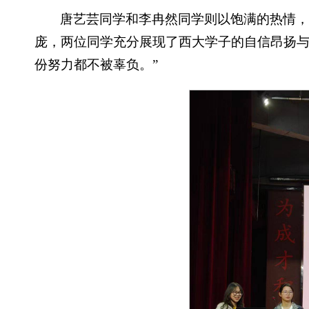
唐艺芸同学和李冉然同学则以饱满的热情，
庞，两位同学充分展现了西大学子的自信昂扬与
份努力都不被辜负。”