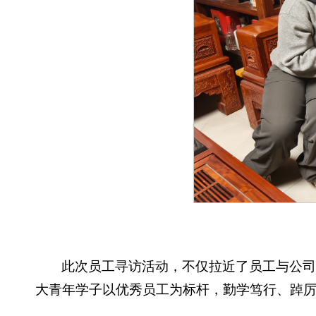
此次员工寻访活动，不仅拉近了员工与公
大青年学子以优秀员工为标杆，勤学笃行、踔